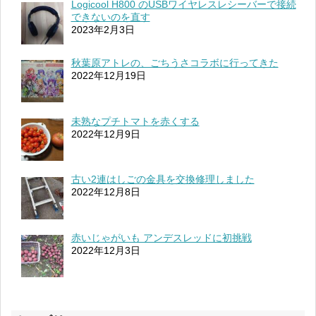
Logicool H800 のUSBワイヤレスレシーバーで接続
できないのを直す
2023年2月3日
秋葉原アトレの、ごちうさコラボに行ってきた
2022年12月19日
未熟なプチトマトを赤くする
2022年12月9日
古い2連はしごの金具を交換修理しました
2022年12月8日
赤いじゃがいも アンデスレッドに初挑戦
2022年12月3日