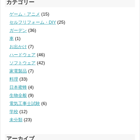
カテゴリー
ゲーム・アニメ
(15)
セルフリフォーム・DIY
(25)
ガーデン
(36)
車
(1)
お出かけ
(7)
ハードウェア
(46)
ソフトウェア
(42)
家電製品
(7)
料理
(33)
日本蜜蜂
(4)
生物全般
(9)
電気工事士試験
(6)
学校
(12)
未分類
(23)
アーカイブ