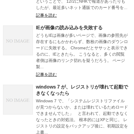
ということで、 12/2にNHKで報道があったりも
したが、最近多いネット通販でのカード番号を...
記事を読む
IEが画像の読み込みを失敗する
どうもIEは画像が多いページで、画像の参照先が
存在するにもかかわらず、数枚の画像のダウンロ
ードに失敗する。 Chromeだとササッと表示でき
るのに、IEときたら。 こうなると、多くの閲覧
者側は画像のリンク切れを疑うだろう。 ページ
製...
記事を読む
windows 7 が、レジストリが壊れて起動で
きなくなったら
Windows 7 で、「システムレジストリファイル
が見つからないか、または壊れているためロード
できませんでした」 と言われて、起動できなく
なったときの対処法。 根本的にはXPと同じ。 レ
ジストリの設定をバックアップ後に、初期設定を
上書...