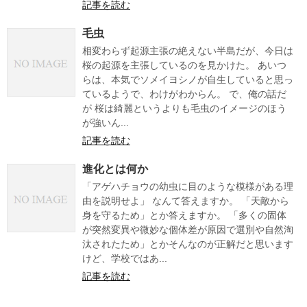
記事を読む
毛虫
相変わらず起源主張の絶えない半島だが、今日は
桜の起源を主張しているのを見かけた。 あいつ
らは、本気でソメイヨシノが自生していると思っ
ているようで、わけがわからん。 で、俺の話だ
が 桜は綺麗というよりも毛虫のイメージのほう
が強いん...
記事を読む
進化とは何か
「アゲハチョウの幼虫に目のような模様がある理
由を説明せよ」 なんて答えますか。 「天敵から
身を守るため」とか答えますか。 「多くの固体
が突然変異や微妙な個体差が原因で選別や自然淘
汰されたため」とかそんなのが正解だと思います
けど、学校ではあ...
記事を読む