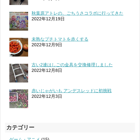
秋葉原アトレの、ごちうさコラボに行ってきた
2022年12月19日
未熟なプチトマトを赤くする
2022年12月9日
古い2連はしごの金具を交換修理しました
2022年12月8日
赤いじゃがいも アンデスレッドに初挑戦
2022年12月3日
カテゴリー
ゲーム・アニメ
(15)