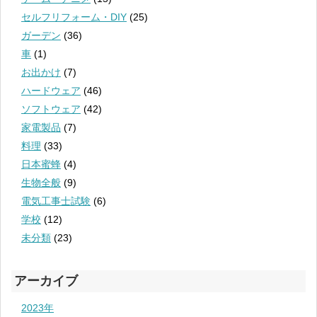
セルフリフォーム・DIY
(25)
ガーデン
(36)
車
(1)
お出かけ
(7)
ハードウェア
(46)
ソフトウェア
(42)
家電製品
(7)
料理
(33)
日本蜜蜂
(4)
生物全般
(9)
電気工事士試験
(6)
学校
(12)
未分類
(23)
アーカイブ
2023年