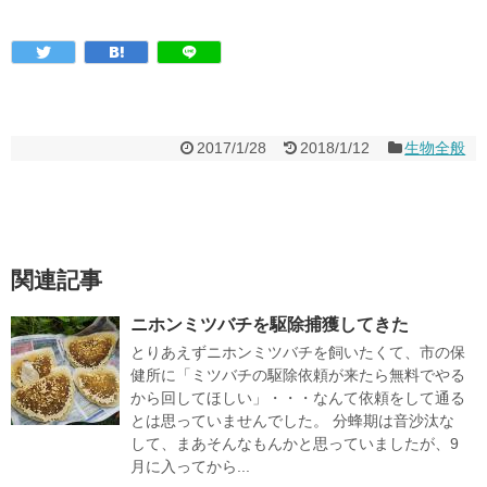
2017/1/28
2018/1/12
生物全般
関連記事
ニホンミツバチを駆除捕獲してきた
とりあえずニホンミツバチを飼いたくて、市の保
健所に「ミツバチの駆除依頼が来たら無料でやる
から回してほしい」・・・なんて依頼をして通る
とは思っていませんでした。 分蜂期は音沙汰な
して、まあそんなもんかと思っていましたが、9
月に入ってから...