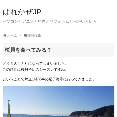
はれかぜJP
パソコンとアニメと料理とリフォームと何かいろいろ
ホーム
生物全般
桜貝を食べてみる？
どうも久しぶりになってしまいました。
この時期は桜貝拾いのシーズンですね。
ということで片道1時間半の逗子海岸に行ってきました。