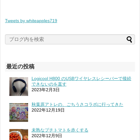
Tweets by whiteapples719
最近の投稿
Logicool H800 のUSBワイヤレスレシーバーで接続
できないのを直す
2023年2月3日
秋葉原アトレの、ごちうさコラボに行ってきた
2022年12月19日
未熟なプチトマトを赤くする
2022年12月9日