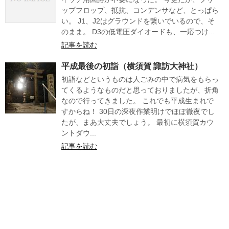
ップフロップ、抵抗、コンデンサなど、とっぱら
い。 J1、J2はグラウンドを繋いでいるので、そ
のまま。 D3の低電圧ダイオードも、一応つけ...
記事を読む
平成最後の初詣（横須賀 諏訪大神社）
初詣などというものは人ごみの中で病気をもらっ
てくるようなものだと思っておりましたが、折角
なので行ってきました。 これでも平成生まれで
すからね！ 30日の深夜作業明けでほぼ徹夜でし
たが、まあ大丈夫でしょう。 最初に横須賀カウ
ントダウ...
記事を読む