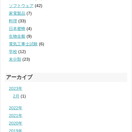
ソフトウェア
(42)
家電製品
(7)
料理
(33)
日本蜜蜂
(4)
生物全般
(9)
電気工事士試験
(6)
学校
(12)
未分類
(23)
アーカイブ
2023年
2月
(1)
2022年
2021年
2020年
2019年