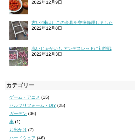
2022年12月9日
古い2連はしごの金具を交換修理しました
2022年12月8日
赤いじゃがいも アンデスレッドに初挑戦
2022年12月3日
カテゴリー
ゲーム・アニメ
(15)
セルフリフォーム・DIY
(25)
ガーデン
(36)
車
(1)
お出かけ
(7)
ハードウェア
(46)