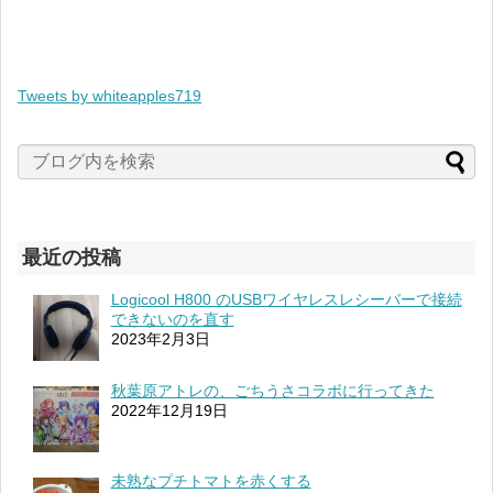
Tweets by whiteapples719
最近の投稿
Logicool H800 のUSBワイヤレスレシーバーで接続
できないのを直す
2023年2月3日
秋葉原アトレの、ごちうさコラボに行ってきた
2022年12月19日
未熟なプチトマトを赤くする