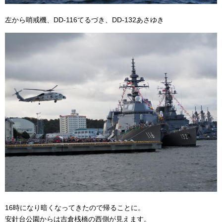
左から哨戒機、DD-116てるづき、DD-132あさゆき
16時になり暗くなってきたので帰ることに。
安針台公園からは吉倉桟橋の西側が見えます。