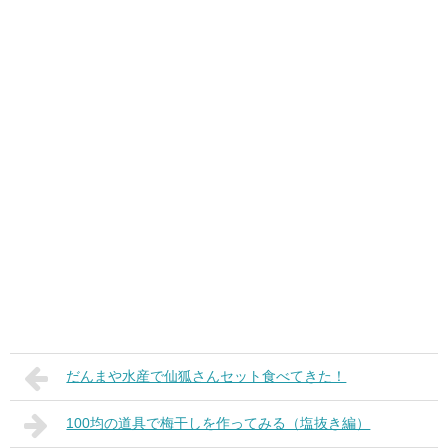
だんまや水産で仙狐さんセット食べてきた！
100均の道具で梅干しを作ってみる（塩抜き編）