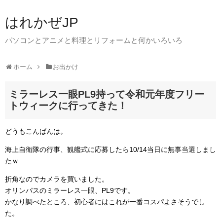
はれかぜJP
パソコンとアニメと料理とリフォームと何かいろいろ
ホーム
お出かけ
ミラーレス一眼PL9持って令和元年度フリー
トウィークに行ってきた！
どうもこんばんは。
海上自衛隊の行事、観艦式に応募したら10/14当日に無事当選しまし
たｗ
折角なのでカメラを買いました。
オリンパスのミラーレス一眼、PL9です。
かなり調べたところ、初心者にはこれが一番コスパよさそうでし
た。