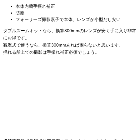
本体内蔵手振れ補正
防塵
フォーサーズ撮影素子で本体、レンズが小型だし安い
ダブルズームキットなら、換算300mmのレンズが安く手に入り非常
にお得です。
観艦式で使うなら、換算300mmあれば困らないと思います。
揺れる船上での撮影は手振れ補正必須でしょう。