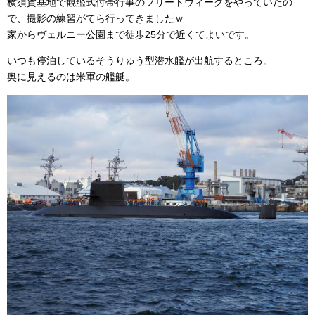
横須賀基地で観艦式付帯行事のフリートウィークをやっていたの
で、撮影の練習がてら行ってきましたｗ
家からヴェルニー公園まで徒歩25分で近くてよいです。
いつも停泊しているそうりゅう型潜水艦が出航するところ。
奥に見えるのは米軍の艦艇。