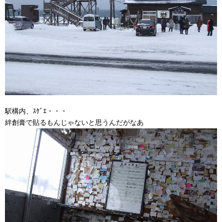
駅構内、ｽｹﾞｴ・・・
絆創膏で貼るもんじゃないと思うんだがなあ