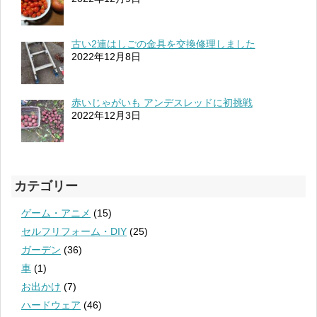
古い2連はしごの金具を交換修理しました
2022年12月8日
赤いじゃがいも アンデスレッドに初挑戦
2022年12月3日
カテゴリー
ゲーム・アニメ
(15)
セルフリフォーム・DIY
(25)
ガーデン
(36)
車
(1)
お出かけ
(7)
ハードウェア
(46)