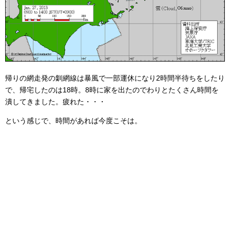
帰りの網走発の釧網線は暴風で一部運休になり2時間半待ちをしたり
で、帰宅したのは18時。8時に家を出たのでわりとたくさん時間を
潰してきました。疲れた・・・
という感じで、時間があれば今度こそは。