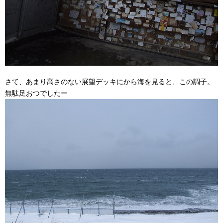
さて、あまり高さのない展望デッキにから海を見ると、この調子。
無駄足おつでしたー