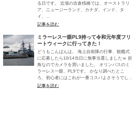
る日です。 近場の吉倉桟橋では、オーストラリ
ア、ニュージーランド、カナダ、インド、タ
イ、...
記事を読む
ミラーレス一眼PL9持って令和元年度フリ
ートウィークに行ってきた！
どうもこんばんは。 海上自衛隊の行事、観艦式
に応募したら10/14当日に無事当選しましたｗ 折
角なのでカメラを買いました。 オリンパスのミ
ラーレス一眼、PL9です。 かなり調べたとこ
ろ、初心者にはこれが一番コスパよさそうでし...
記事を読む