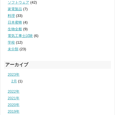
ソフトウェア
(42)
家電製品
(7)
料理
(33)
日本蜜蜂
(4)
生物全般
(9)
電気工事士試験
(6)
学校
(12)
未分類
(23)
アーカイブ
2023年
2月
(1)
2022年
2021年
2020年
2019年