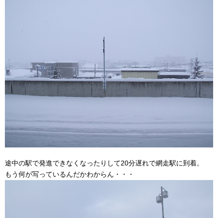
途中の駅で発進できなくなったりして20分遅れで網走駅に到着。
もう何が写っているんだかわからん・・・