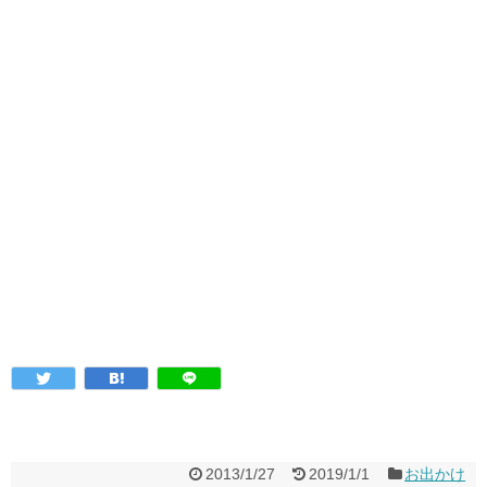
2013/1/27
2019/1/1
お出かけ