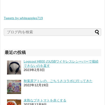
Tweets by whiteapples719
最近の投稿
Logicool H800 のUSBワイヤレスレシーバーで接続
できないのを直す
2023年2月3日
秋葉原アトレの、ごちうさコラボに行ってきた
2022年12月19日
未熟なプチトマトを赤くする
2022年12月9日