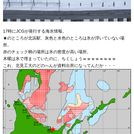
17時にJCGが発行する海氷情報。
★のところが北浜駅、灰色と水色のところは氷が浮いていない場
所。
赤のチェック柄の場所は氷の密度が高い場所。
木曜は氷で埋まっていたのに、ちくしょうｗｗｗｗｗｗｗｗ
これ、北見工大のどのへんが資料出所になってんだか・・・